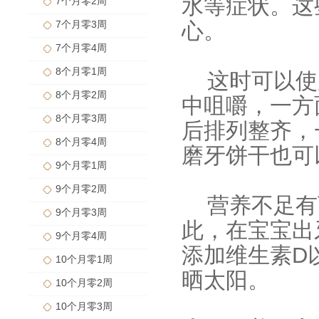
水等症状。这
7个月零2周
7个月零3周
心。
7个月零4周
8个月零1周
这时可以使
8个月零2周
中咀嚼，一方
8个月零3周
后排列整齐，
8个月零4周
磨牙饼干也可
9个月零1周
9个月零2周
营养不足有
9个月零3周
此，在宝宝出
9个月零4周
添加维生素D
10个月零1周
晒太阳。
10个月零2周
10个月零3周