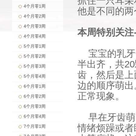
抓住一只耳朵
4个月零1周
他是不同的两
4个月零2周
4个月零3周
本周特别关注-
4个月零4周
5个月零1周
宝宝的乳牙
5个月零2周
半出齐，共2
5个月零3周
齿，然后是上
5个月零4周
边的顺序萌出
6个月零1周
正常现象。
6个月零2周
6个月零3周
早在牙齿萌
6个月零4周
情绪烦躁或者
7个月零1周