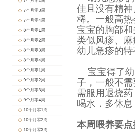
7个月零2周
佳且没有精神
7个月零3周
稀。一般高热
7个月零4周
宝宝的胸部和
8个月零1周
类似风疹、麻
8个月零2周
幼儿急疹的特
8个月零3周
8个月零4周
宝宝得了幼
9个月零1周
子，一般不需
9个月零2周
9个月零3周
需服用退烧药
9个月零4周
喝水，多休息
10个月零1周
10个月零2周
本周喂养要点
10个月零3周