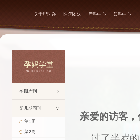
关于玛珂迩
医院团队
产科中心
妇科中心
孕妈学堂
MOTHER SCHOOL
>
孕期周刊
婴儿期周刊
>
亲爱的访客，
第1周
第2周
过了半岁的