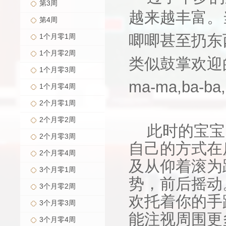
第3周
越来越丰富。
第4周
唧唧甚至扔东
1个月零1周
1个月零2周
类似鼓掌欢迎
1个月零3周
ma-ma,ba-ba
1个月零4周
2个月零1周
2个月零2周
此时的宝宝
2个月零3周
自己的方式在
2个月零4周
及从仰着滚为
3个月零1周
势，前后摇动
3个月零2周
欢托着你的手
3个月零3周
能注视周围更
3个月零4周