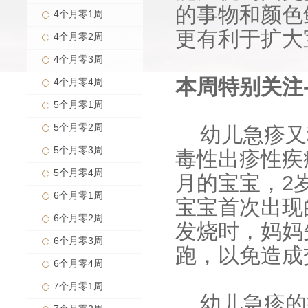
的事物和颜色
4个月零1周
更有利于扩大
4个月零2周
4个月零3周
本周特别关注-
4个月零4周
5个月零1周
5个月零2周
幼儿急疹又
5个月零3周
毒性出疹性疾
5个月零4周
月的宝宝，2
6个月零1周
宝宝首次出现
6个月零2周
发烧时，妈妈
6个月零3周
跑，以免造成
6个月零4周
7个月零1周
幼儿急疹的