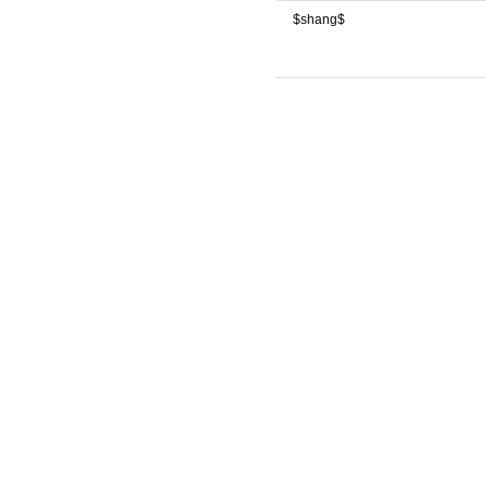
$shang$