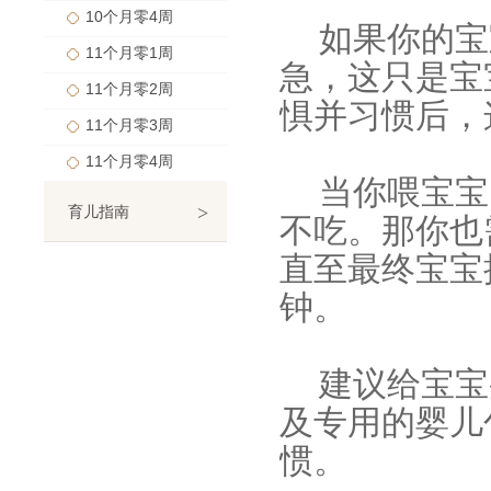
10个月零4周
如果你的宝
11个月零1周
急，这只是宝
11个月零2周
惧并习惯后，
11个月零3周
11个月零4周
当你喂宝宝
>
育儿指南
不吃。那你也
直至最终宝宝
钟。
建议给宝宝
及专用的婴儿
惯。