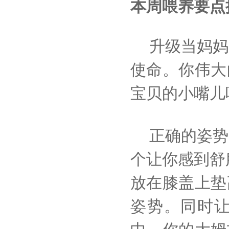
本周喂养要点
升级当妈妈
使命。你伟大
宝贝的小嘴儿
正确的姿势
个让你感到舒
放在膝盖上垫
姿势。同时