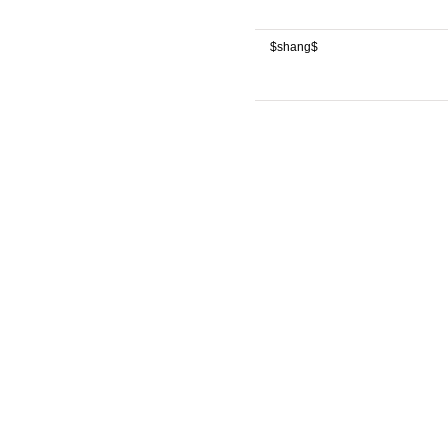
$shang$