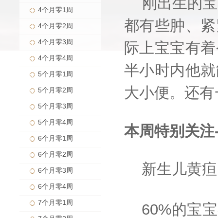
刚出生的宝
4个月零1周
都有些肿、紧
4个月零2周
4个月零3周
际上宝宝有着
4个月零4周
半小时内他就
5个月零1周
大小便。还有
5个月零2周
5个月零3周
5个月零4周
本周特别关注
6个月零1周
6个月零2周
新生儿黄疸
6个月零3周
6个月零4周
7个月零1周
60%的宝