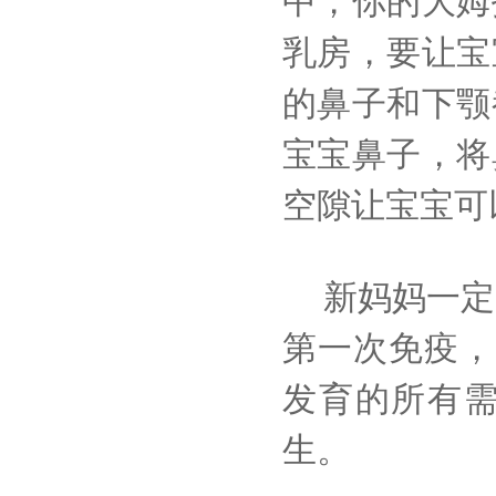
中，你的大姆
乳房，要让宝
的鼻子和下颚
宝宝鼻子，将
空隙让宝宝可
新妈妈一定
第一次免疫，
发育的所有
生。