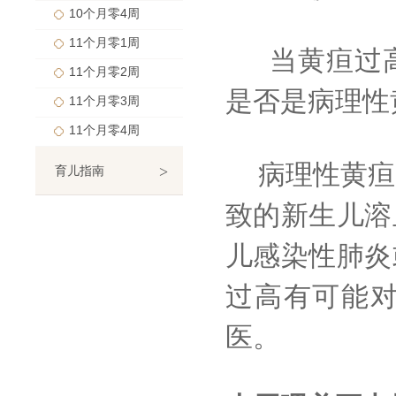
10个月零4周
11个月零1周
当黄疸过高
11个月零2周
是否是病理性
11个月零3周
11个月零4周
病理性黄疸
>
育儿指南
致的新生儿溶
儿感染性肺炎
过高有可能
医。