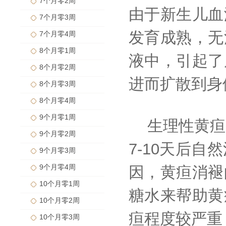
7个月零2周
由于新生儿血
7个月零3周
发育成熟，无
7个月零4周
8个月零1周
液中，引起了
8个月零2周
进而扩散到身
8个月零3周
8个月零4周
9个月零1周
生理性黄疸
9个月零2周
7-10天后
9个月零3周
9个月零4周
因，黄疸消褪
10个月零1周
糖水来帮助黄
10个月零2周
疸程度较严重
10个月零3周